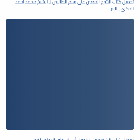
تحميل كتاب الشرح المعين على سلم الطالبين لـ الشيخ محمد أحمد
الجكنى , pdf