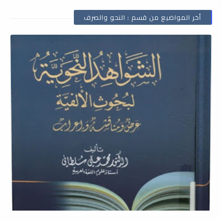
أخر المواضيع من قسم : النحو والصرف