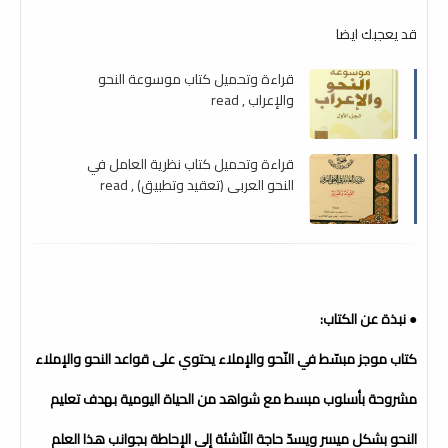
قد يعجبك ايضا
قراءة وتحميل كتاب موسوعة النحو
والإعراب , read
قراءة وتحميل كتاب نظرية العامل في
النحو العربي (تعقيد وتطبيق) , read
● نبذة عن الكتاب:
كتاب موجز مبسّط في النّحو والإملاء يحتوي على قواعد النحو والإملاء
مشروحة بأسلوب مبسط مع شواهد من الحياة اليومية بهدف تعليم
النحو بشكل ميسر ويسدّ حاجة النّاشئة إلى الإحاطة بجوانب هذا العلم