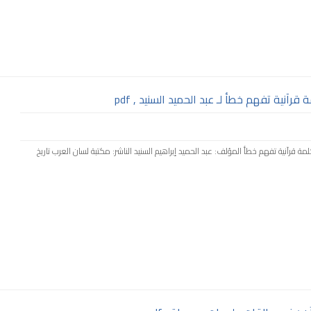
آنية تفهم خطأ لـ عبد الحميد السنيد , pdf
 كلمة قرآنية تفهم خطأ المؤلف: عبد الحميد إبراهيم السنيد الناشر: مكتبة لسان العرب تاريخ