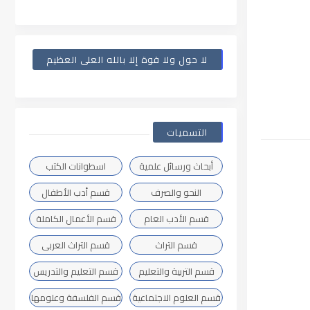
لا حول ولا قوة إلا بالله العلى العظيم
التسميات
أبحاث ورسائل علمية
اسطوانات الكتب
النحو والصرف
قسم أدب الأطفال
قسم الأدب العام
قسم الأعمال الكاملة
قسم التراث
قسم التراث العربى
قسم التربية والتعليم
قسم التعليم والتدريس
قسم العلوم الاجتماعية
قسم الفلسفة وعلومها