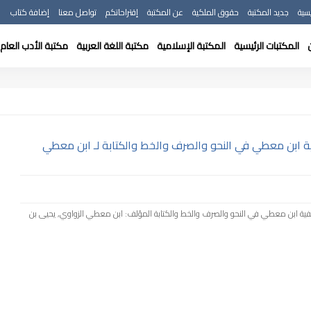
سية
جديد المكتبة
حقوق الملكية
عن المكتبة
إقتراحاتكم
تواصل معنا
إضافة كتاب
المكتبات الرئيسية
المكتبة الإسلامية
مكتبة اللغة العربية
مكتبة الأدب العام
لفية ابن معطي في النحو والصرف والخط والكتابة لـ ابن معطي
فية ؛ ألفية ابن معطي في النحو والصرف والخط والكتابة المؤلف: ابن معطي الزواوي, يحيى بن