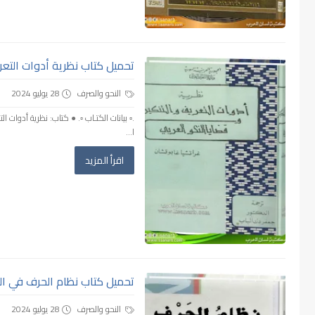
تحميل كتاب نظرية أدوات التعريف 
النحو والصرف
28 يوليو 2024
.▫️ بيانات الكتـاب ▫️. ● كتاب: نظرية أدوات
ا...
اقرأ المزيد
تحميل كتاب نظام الحرف في الن
النحو والصرف
28 يوليو 2024