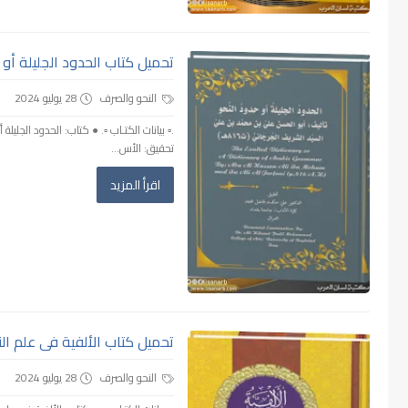
تحميل كتاب الحدود الجليلة أو ح
النحو والصرف
28 يوليو 2024
تحقيق: الأس...
اقرأ المزيد
تحميل كتاب الألفية فى علم النحو
النحو والصرف
28 يوليو 2024