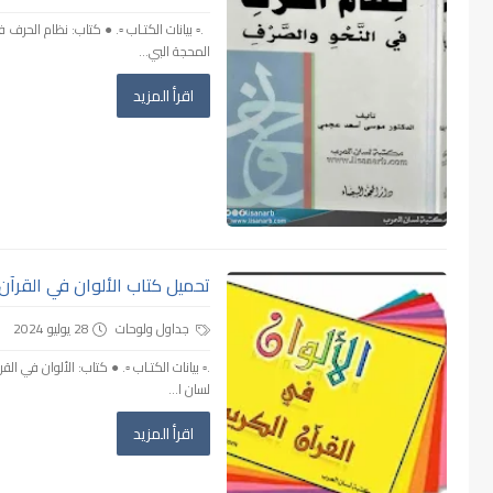
.▫️ بيانات الكتـاب ▫️. ● كتاب: نظام الحر
المحجة البي...
اقرأ المزيد
تحميل كتاب الألوان في القرآن ال
جداول ولوحات
28 يوليو 2024
.▫️ بيانات الكتـاب ▫️. ● كتاب: الألوان في ا
لسان ا...
اقرأ المزيد