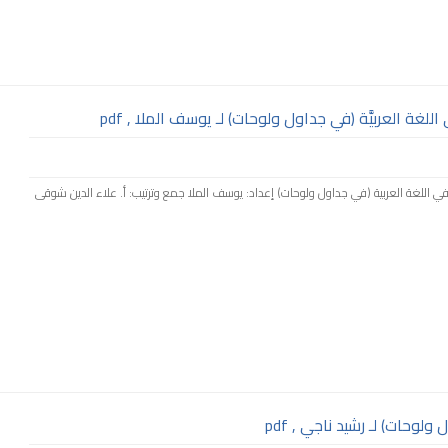
للغة العربيَّة (في جداول ولوحات) لـ يوسف الملا , pdf
بناء في اللغة العربية (في جداول ولوحات) إعداد: يوسف الملا جمع وترتيب: أ. علاء الدين شوقى
لوحات) لـ رشيد ناجي , pdf