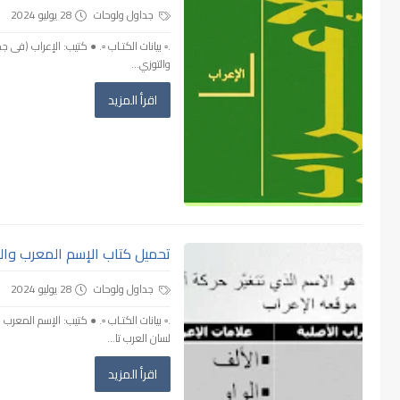
جداول ولوحات
28 يوليو 2024
.▫️ بيانات الكتـاب ▫️. ● كتيب: الإعراب (ف
والتوزي...
اقرأ المزيد
تحميل كتاب الإسم المعرب والم
جداول ولوحات
28 يوليو 2024
.▫️ بيانات الكتـاب ▫️. ● كتيب: الإسم الم
لسان العرب تا...
اقرأ المزيد