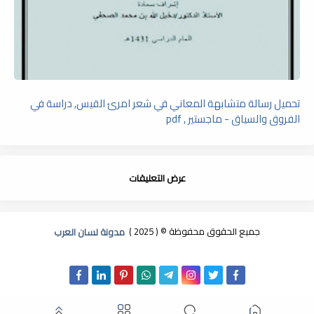
تحميل رسالة متشابهة المعاني في شعر امرئ القيس, دراسة في
الفروق والسياق - ماجستير , pdf
عرض التعليقات
جميع الحقوق محفوظة © ( 2025 )
مدونة لسان العرب