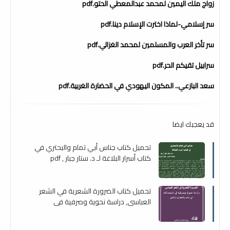
زواج ملك اليمين لمحمد عبدالمعطي الحتو.pdf
سر إسلامي-لماذا اخترت الإسلام دينا.pdf
سر تأخر العرب والمسلمين لمحمد الغزالي.pdf
سرابيل تقيكم الحر.pdf
سعد البازعي.. المكون اليهودي في الحضارة الغربية.pdf
قد يعجبك ايضا
تحميل كتاب جناس أبي تمام والبحتري في
كتاب أسرار البلاغة لـ د. ستار جبار , pdf
تحميل كتاب الضرورة الشعرية في الشعر
العباسي, دراسة نحوية وصرفية في
استعمالات أبي تمام والبحتري والمتنبي ,
pdf