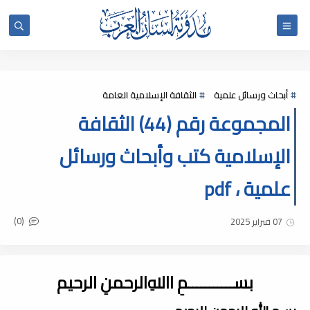
أبحاث ورسائل علمية
الثقافة الإسلامية العامة
المجموعة رقم (44) الثقافة
الإسلامية كتب وأبحاث ورسائل
علمية ، pdf
(0)
07 فبراير 2025
بســـــــــــمِ اﷲِالرحمنِ الرحيم