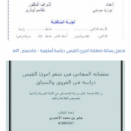
تحميل رسالة معلقة امرئ القيس, دراسة أسلوبية - ماجستير , pdf