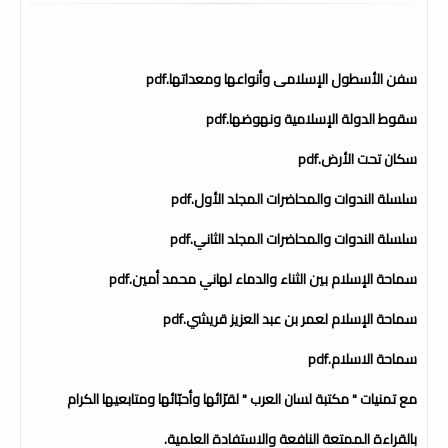
سفن الأسطول الإسلامى وأنواعها ومعداتها.pdf
سقوط الدولة الإسلامية ونهوضها.pdf
سكان تحت الأرض.pdf
سلسلة الندوات والمحاضرات المجلد الأول.pdf
سلسلة الندوات والمحاضرات المجلد الثاني.pdf
سماحة الإسلام بين الثناء والدماء لهاني محمد أمين.pdf
سماحة الإسلام لعمر بن عبد العزيز قريشي.pdf
سماحة الاسلام.pdf
مع تمنيات " مكتبة لسان العرب " لقرّائها وأحبّائها ومتابعيها الكرام
بالقراءة الممتعة النافعة والاستفادة العلمية.