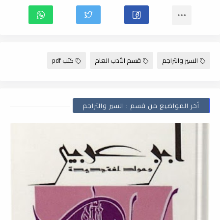
السير والتراجم
قسم الأدب العام
كتب pdf
أخر المواضيع من قسم : السير والتراجم