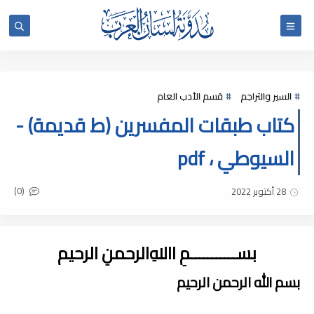
السير والتراجم
قسم الأدب العام
كتاب طبقات المفسرين (ط قديمة) -
السيوطي ، pdf
(0)
28 أكتوبر 2022
بســـــــــــمِ اﷲِالرحمنِ الرحيم
بسم الله الرحمن الرحيم