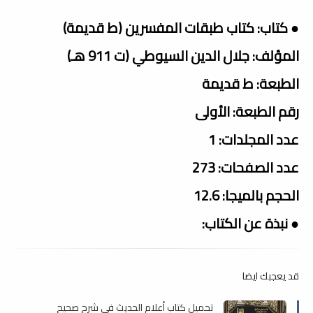
● كتاب: كتاب طبقات المفسرين (ط قديمة)
المؤلف: جلال الدين السيوطي (ت 911 هـ)
الطبعة: ط قديمة
رقم الطبعة: الأولى
عدد المجلدات: 1
عدد الصفحات: 273
الحجم بالميجا: 12.6
● نبذة عن الكتاب:
قد يعجبك ايضا
تحميل كتاب أعلام الحديث في شرح صحيح