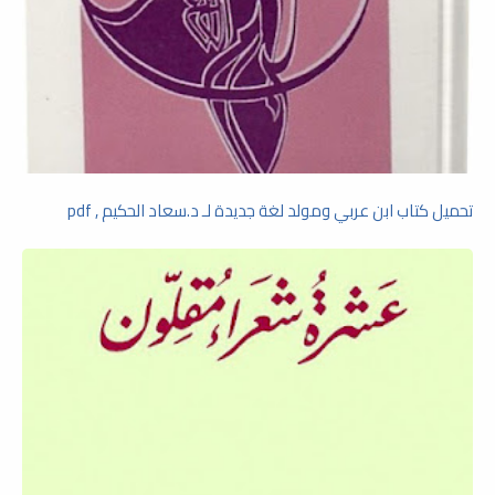
تحميل كتاب ابن عربي ومولد لغة جديدة لـ د.سعاد الحكيم , pdf