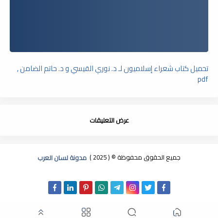
تحميل كتاب شعراء إسلاميون لـ د. نوري القيسي و د. حاتم الضامن ,
pdf
عرض التعليقات
جميع الحقوق محفوظة © ( 2025 )
مدونة لسان العرب