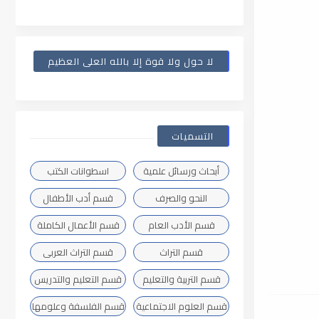
لا حول ولا قوة إلا بالله العلى العظيم
التسميات
أبحاث ورسائل علمية
اسطوانات الكتب
النحو والصرف
قسم أدب الأطفال
قسم الأدب العام
قسم الأعمال الكاملة
قسم التراث
قسم التراث العربى
قسم التربية والتعليم
قسم التعليم والتدريس
قسم العلوم الاجتماعية
قسم الفلسفة وعلومها