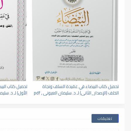
تحميل كتاب البيضاء في عقيدة السلف ونجاة
تحميل كتاب البي
الخلف (الإصدار_الثاني) لـ د. سليمان العيونى , pdf
الأول) لـ د. سليما
تعليقات