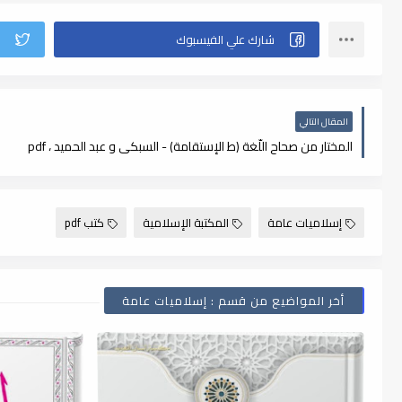
المقال التالي
المختار من صحاح اللّغة (ط الإستقامة) - السبكى و عبد الحميد ، pdf
إسلاميات عامة
المكتبة الإسلامية
كتب pdf
أخر المواضيع من قسم : إسلاميات عامة