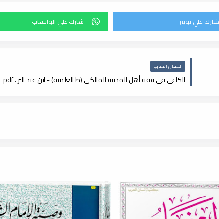
المقال السابق
الكافي في فقه أهل المدينة المالكي (ط العلمية) - ابن عبد البر ، pdf