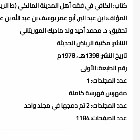
كتاب: الكافي في فقه أهل المدينة المالكي (ط الري
المؤلف: ابن عبد البر, أبو عمر يوسف بن عبد الله بن عبد ال
تحقيق: د. محمد أحيد ولد ماديك الموريتاني
الناشر: مكتبة الرياض الحديثة
تاريخ النشر: 1398هـ ، 1978م
رقم الطبعة: الأولى
عدد المجلدات: 1
مفهرس فهرسة كاملة
عدد المجلدات: 2 تم دمجها في مجلد واحد
عدد الصفحات: 1184