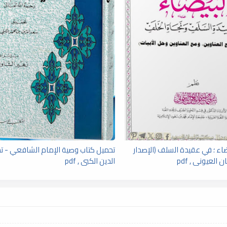
ضاء ؛ في عقيدة السلف (الإصدار
تحميل كتاب وصية الإمام الشافعي - 
ن العيونى , pdf
الدين الكبي , pdf