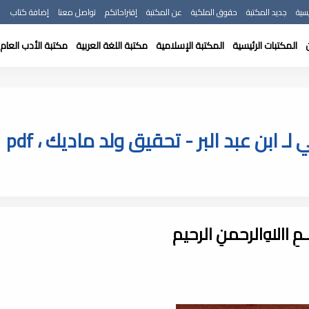
سية
جديد المكتبة
حقوق الملكية
عن المكتبة
إقتراحاتكم
تواصل معنا
إضافة كتاب
المكتبات الرئيسية
المكتبة الإسلامية
مكتبة اللغة العربية
مكتبة الأدب العام
ابن عبد البر - تحقيق ولد ماديك ، pdf
ـــمِ اﷲِالرحمنِ الرحيم