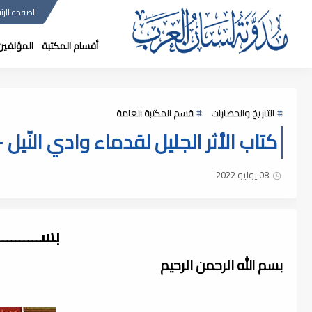
الصفحة الرئي
أقسام المكتبة
المؤلفين
التاريخ والحضارات
قسم المكتبة العامة
كتاب الأثر الجليل لقدماء وادي النّيل - أ
08 يوليو 2022
بســــــــ
بسم الله الرحمن الرحيم