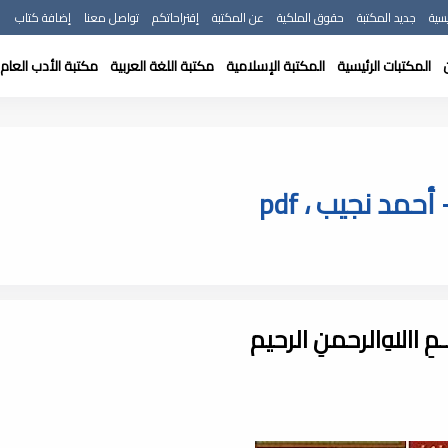
سية
جديد المكتبة
حقوق الملكية
عن المكتبة
إقتراحاتكم
تواصل معنا
إضافة كتاب
المكتبات الرئيسية
المكتبة الإسلامية
مكتبة اللغة العربية
مكتبة الأدب العام
حمد نجيب ، pdf
ـــمِ اﷲِالرحمنِ الرحيم