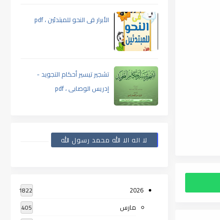
الأبرار فى النحو للمبتدئين ، pdf
تشجير تيسير أحكام التجويد -
إدريس الوصابى ، pdf
لا اله الا الله محمد رسول الله
2026
1822
مارس
405