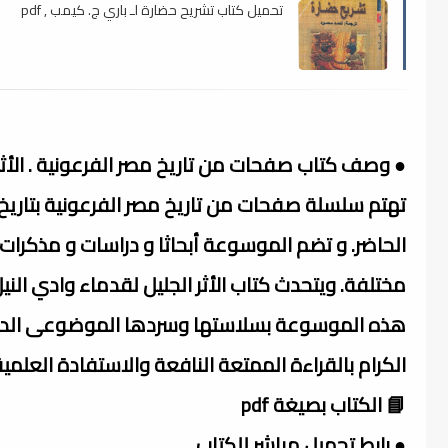
تحميل كتاب تشريح حضارة لـ باري ج. كيمب , pdf
● وصف كتاب صفحات من تاريخ مصر الفرعونية . الأثر الجليل لقدماء وادي
تهتم سلسلة صفحات من تاريخ مصر الفرعونية بتاريخ 
الحاضر. و تضم الموسوعة أبحاثا و دراسات و مذكرات
مختلفة. ويتحدث كتاب الأثر الجليل لقدماء وادي الني
هذه الموسوعة بسلاستها وسردها الموضوعى الدقيق، م
الكرام بالقراءة الممتعة النافعة والاستفادة العلمية
📘 الكتاب بصيغة pdf
● رابط تحميل مباشر للكتاب