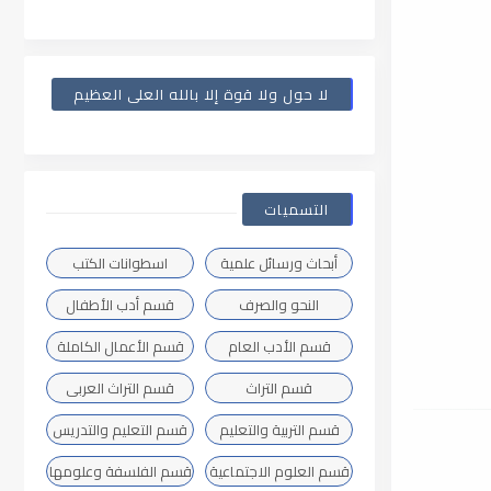
لا حول ولا قوة إلا بالله العلى العظيم
التسميات
أبحاث ورسائل علمية
اسطوانات الكتب
النحو والصرف
قسم أدب الأطفال
قسم الأدب العام
قسم الأعمال الكاملة
قسم التراث
قسم التراث العربى
قسم التربية والتعليم
قسم التعليم والتدريس
قسم العلوم الاجتماعية
قسم الفلسفة وعلومها