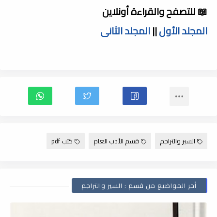
📖 للتصفح والقراءة أونلاين
المجلد الأول
||
المجلد الثانى
السير والتراجم
قسم الأدب العام
كتب pdf
أخر المواضيع من قسم : السير والتراجم