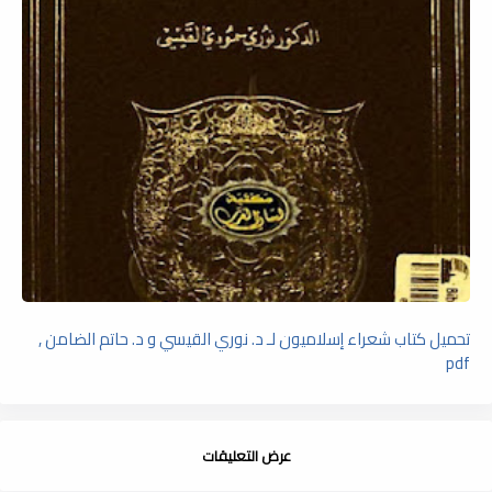
تحميل كتاب شعراء إسلاميون لـ د. نوري القيسي و د. حاتم الضامن ,
pdf
عرض التعليقات