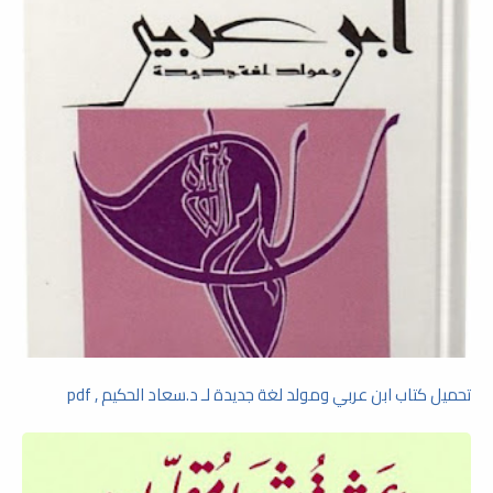
تحميل كتاب ابن عربي ومولد لغة جديدة لـ د.سعاد الحكيم , pdf