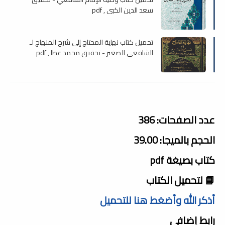
سعد الدين الكبي , pdf
تحميل كتاب نهاية المحتاج إلى شرح المنهاج لـ
الشافعي الصغير - تحقيق محمد عطا , pdf
عدد الصفحات: 386
الحجم بالميجا: 39.00
كتاب بصيغة pdf
📘 لتحميل الكتاب
أذكر الله وأضغط هنا للتحميل
رابط إضافى