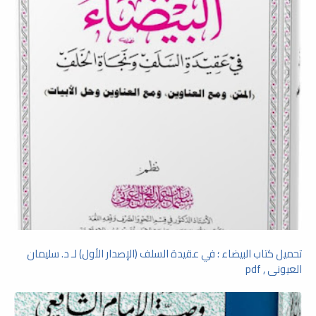
تحميل كتاب البيضاء ؛ في عقيدة السلف (الإصدار الأول) لـ د. سليمان
العيونى , pdf