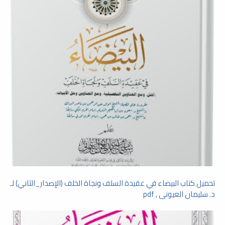
تحميل كتاب البيضاء في عقيدة السلف ونجاة الخلف (الإصدار_الثاني) لـ
د. سليمان العيونى , pdf