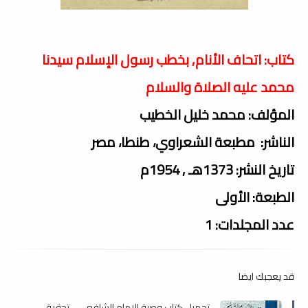
كتاب: اتحاف الأنام, بخطب رسول الإسلام سيدنا
محمد عليه الصلاة والسلام
المؤلف: محمد خليل الخطيب
الناشر: مطبعة الشعراوي، طنطا، مصر
تاريخ النشر: 1373هـ , 1954م
الطبعة: الأولى
عدد المجلدات: 1
قد يعجبك ايضا
تحميل كتاب وصية الإمام الشافعي - تحقيق