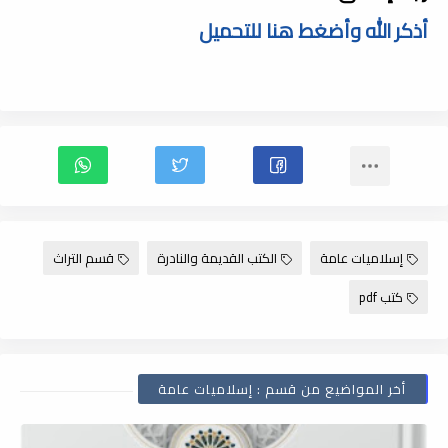
أذكر الله وأضغط هنا للتحميل
إسلاميات عامة
الكتب القديمة والنادرة
قسم التراث
كتب pdf
أخر المواضيع من قسم : إسلاميات عامة