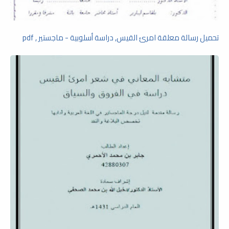
تحميل رسالة معلقة امرئ القيس, دراسة أسلوبية - ماجستير , pdf