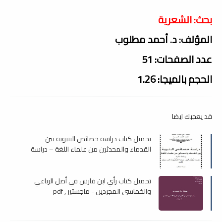
بحث: الشعرية
المؤلف: د. أحمد مطلوب
عدد الصفحات: 51
الحجم بالميجا: 1.26
قد يعجبك ايضا
تحميل كتاب دراسة خصائص البنيوية بين
القدماء والمحدثين من علماء اللغة – دراسة
مقارنة , pdf
تحميل كتاب رأي ابن فارس في أصل الرباعي
والخماسي المجردين - ماجستير , pdf