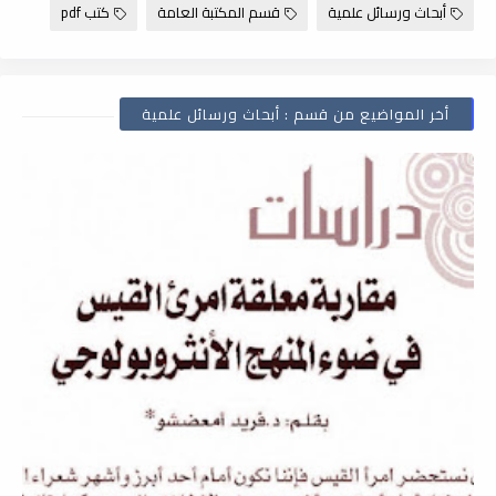
أبحاث ورسائل علمية
قسم المكتبة العامة
كتب pdf
أخر المواضيع من قسم : أبحاث ورسائل علمية